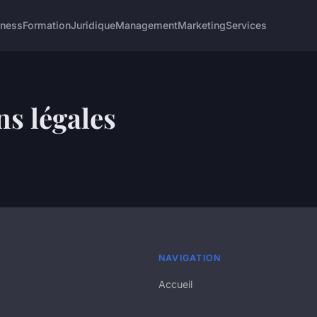
iness
Formation
Juridique
Management
Marketing
Services
s légales
NAVIGATION
Accueil